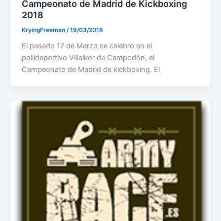
Campeonato de Madrid de Kickboxing
2018
KryingFreeman
/
19/03/2018
El pasado 17 de Marzo se celebro en el
polildeportivo Villalkor de Campodón, el
Campeonato de Madrid de kickboxing. El