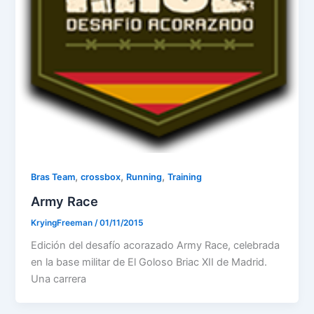
,
,
,
Bras Team
crossbox
Running
Training
Army Race
KryingFreeman
/
01/11/2015
Edición del desafío acorazado Army Race, celebrada
en la base militar de El Goloso Briac XII de Madrid.
Una carrera