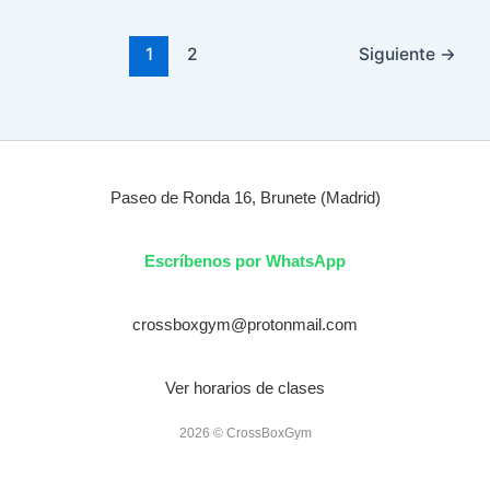
1
2
Siguiente
→
Paseo de Ronda 16, Brunete (Madrid)
Escríbenos por WhatsApp
crossboxgym@protonmail.com
Ver horarios de clases
2026 © CrossBoxGym