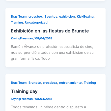
,
,
,
,
,
Bras Team
crossbox
Eventos
exhibición
KickBoxing
,
Training
Uncategorized
Exhibición en las fiestas de Brunete
KryingFreeman
/
08/04/2018
Ramón Álvarez de profesión especialista de cine,
nos sorprendió a todos con una exhibición de su
gran forma física. Todo
,
,
,
,
Bras Team
Brunete
crossbox
entrenamiento
Training
Training day
KryingFreeman
/
08/04/2018
Todos tenemos un héroe dentro dispuesto a