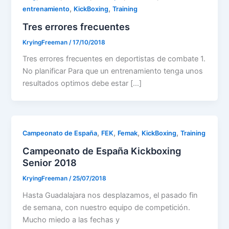
,
,
entrenamiento
KickBoxing
Training
Tres errores frecuentes
KryingFreeman
/
17/10/2018
Tres errores frecuentes en deportistas de combate 1.
No planificar Para que un entrenamiento tenga unos
resultados optimos debe estar […]
,
,
,
,
Campeonato de España
FEK
Femak
KickBoxing
Training
Campeonato de España Kickboxing
Senior 2018
KryingFreeman
/
25/07/2018
Hasta Guadalajara nos desplazamos, el pasado fin
de semana, con nuestro equipo de competición.
Mucho miedo a las fechas y