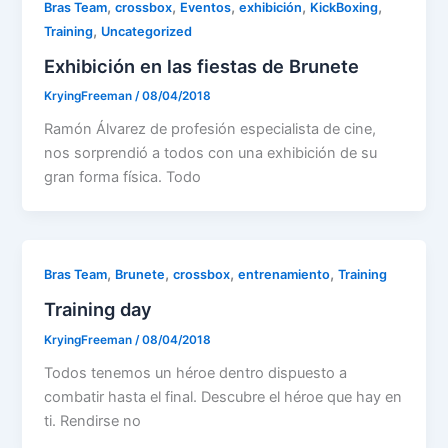
,
,
,
,
,
Bras Team
crossbox
Eventos
exhibición
KickBoxing
,
Training
Uncategorized
Exhibición en las fiestas de Brunete
KryingFreeman
/
08/04/2018
Ramón Álvarez de profesión especialista de cine,
nos sorprendió a todos con una exhibición de su
gran forma física. Todo
,
,
,
,
Bras Team
Brunete
crossbox
entrenamiento
Training
Training day
KryingFreeman
/
08/04/2018
Todos tenemos un héroe dentro dispuesto a
combatir hasta el final. Descubre el héroe que hay en
ti. Rendirse no