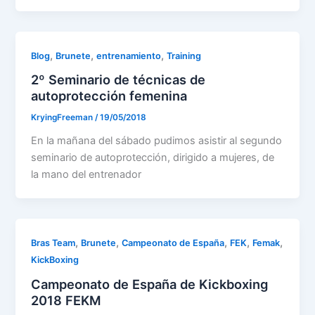
,
,
,
Blog
Brunete
entrenamiento
Training
2º Seminario de técnicas de
autoprotección femenina
KryingFreeman
/
19/05/2018
En la mañana del sábado pudimos asistir al segundo
seminario de autoprotección, dirigido a mujeres, de
la mano del entrenador
,
,
,
,
,
Bras Team
Brunete
Campeonato de España
FEK
Femak
KickBoxing
Campeonato de España de Kickboxing
2018 FEKM