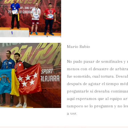
Mario Rubio
No pudo pasar de semifinales y
menos con el desastre de arbitra
fue sometido, cual tortura. Descal
después de agotar el tiempo médi
preguntarle si deseaba continua
aquí esperamos que al equipo ar
tampoco se lo pregunten y no le
a ver.