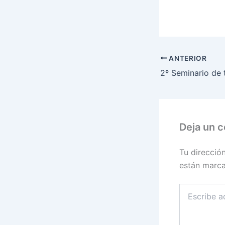
ANTERIOR
Deja un 
Tu direcció
están marc
Escribe
aquí...