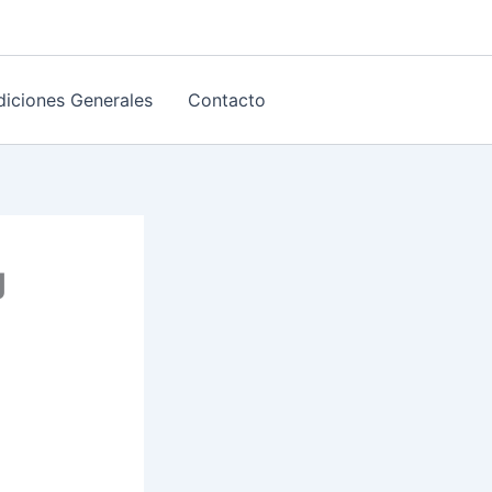
iciones Generales
Contacto
g