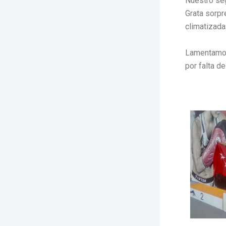
Nuestro seg
Grata sorpr
climatizada
Lamentamos 
por falta de 