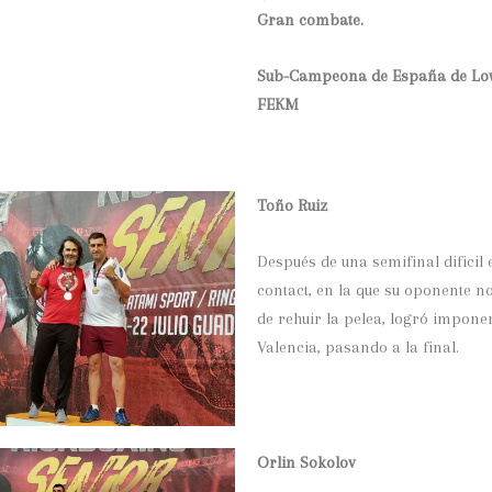
Gran combate.
Sub-Campeona de España de Low
FEKM
Toño Ruiz
Después de una semifinal dificil e
contact, en la que su oponente 
de rehuir la pelea, logró impone
Valencia, pasando a la final.
Orlin Sokolov