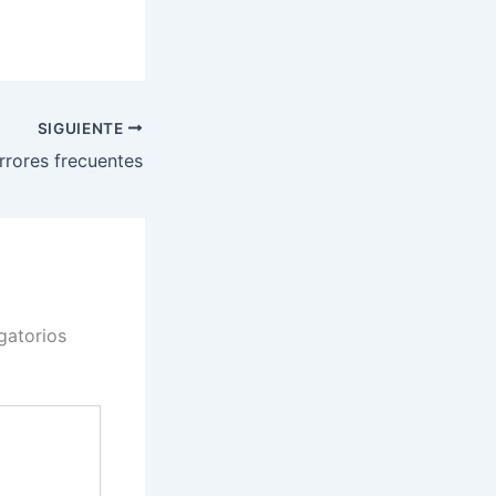
SIGUIENTE
rrores frecuentes
gatorios