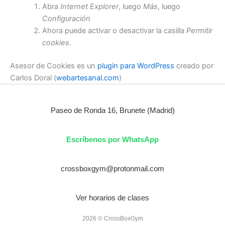
Abra
Internet Explorer
, luego
Más
, luego
Configuración
Ahora puede activar o desactivar la casilla
Permitir
cookies
.
Asesor de Cookies es un
plugin para WordPress
creado por
Carlos Doral (
webartesanal.com
)
Paseo de Ronda 16, Brunete (Madrid)
Escríbenos por WhatsApp
crossboxgym@protonmail.com
Ver horarios de clases
2026 © CrossBoxGym