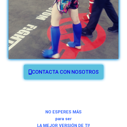
CONTACTA CON NOSOTROS
NO ESPERES MÁS
para ser
LA MEJOR
VERSIÓN DE TI!