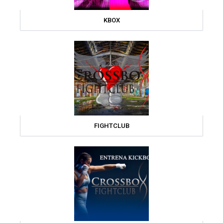
KBOX
FIGHTCLUB