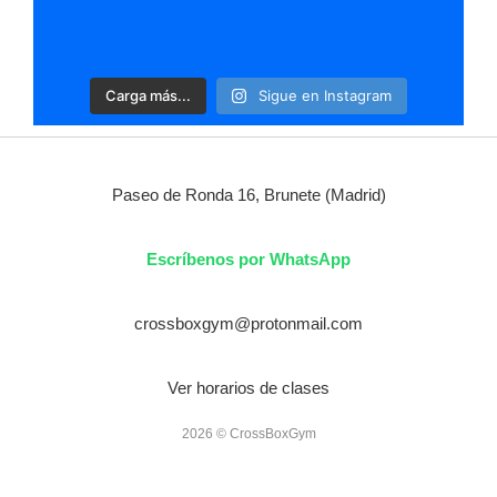
Carga más...
Sigue en Instagram
Paseo de Ronda 16, Brunete (Madrid)
Escríbenos por WhatsApp
crossboxgym@protonmail.com
Ver horarios de clases
2026 © CrossBoxGym