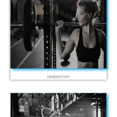
rawpixel.com