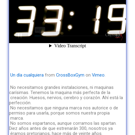
Un día cualquiera
from
CrossBoxGym
on
Vimeo
.
No necesitamos grandes instalaciones, ni maquinas
carísimas. Tenemos la maquina más perfecta de la
creación. Huesos, nervios, cerebro y corazón. Ahí está la
perfección.
No necesitamos que ninguna marca nos autorice o de
permiso para usarla, porque somos nuestra propia
marca.
No somos espartanos, aunque corramos las spartan.
Diez años antes de que estrenarán 300, nosotros ya
éramos pretorianos, hace más de veinte años.