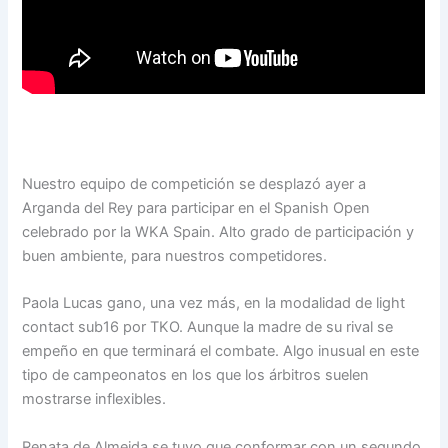
Nuestro equipo de competición se desplazó ayer a
Arganda del Rey para participar en el Spanish Open
celebrado por la WKA Spain. Alto grado de participación y
buen ambiente, para nuestros competidores.
Paola Lucas gano, una vez más, en la modalidad de light
contact sub16 por TKO. Aunque la madre de su rival se
empeño en que terminará el combate. Algo inusual en este
tipo de campeonatos en los que los árbitros suelen
mostrarse inflexibles.
Renata de Almeida se tuvo que conformar con un segundo