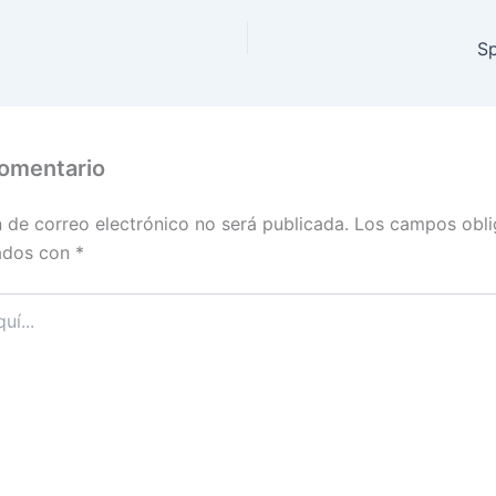
S
comentario
n de correo electrónico no será publicada.
Los campos obli
ados con
*