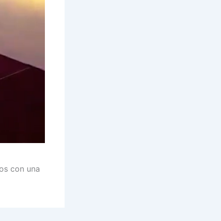
dos con una