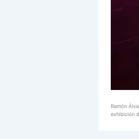
Ramón Álvar
exhibición 