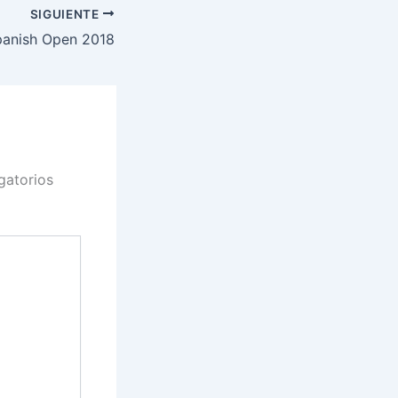
SIGUIENTE
panish Open 2018
gatorios