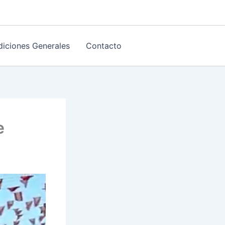
iciones Generales
Contacto
e