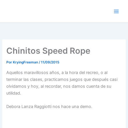
Ir
al
contenido
Chinitos Speed Rope
Por
KryingFreeman
/
11/09/2015
Aquellos maravillosos años, a la hora del recreo, o al
terminar las clases, practicamos juegos que después casi
olvidamos y hoy, al recordar, nos damos cuenta de su
utilidad.
Debora Lanza Raggiotti nos hace una demo.