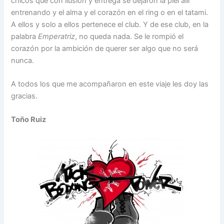
chicos que con ilusión y entrega se dejaron la piel allí
entrenando y el alma y el corazón en el ring o en el tatami.
A ellos y solo a ellos pertenece el club. Y de ese club, en la
palabra
Emperatriz
, no queda nada. Se le rompió el
corazón por la ambición de querer ser algo que no será
nunca.
A todos los que me acompañaron en este viaje les doy las
gracias.
Toño Ruiz