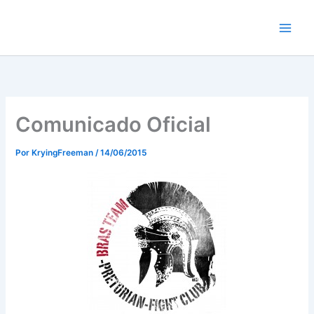
Ir
al
contenido
Comunicado Oficial
Por
KryingFreeman
/
14/06/2015