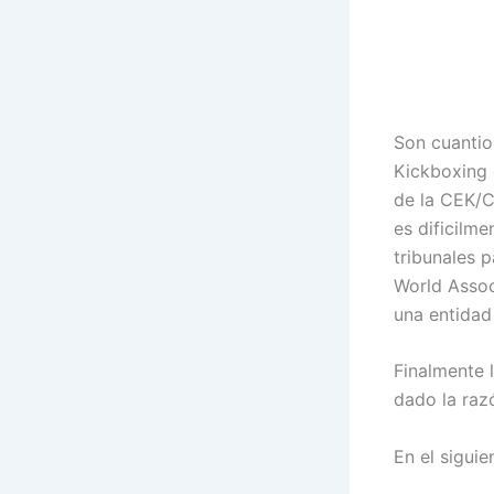
Son cuantio
Kickboxing 
de la CEK/C
es dificilm
tribunales 
World Assoc
una entidad 
Finalmente 
dado la raz
En el siguie