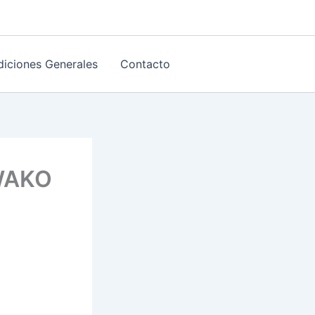
iciones Generales
Contacto
 WAKO