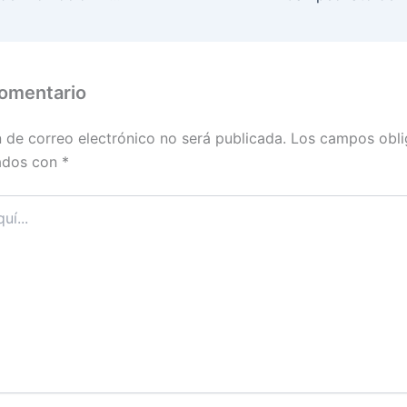
comentario
n de correo electrónico no será publicada.
Los campos obli
ados con
*