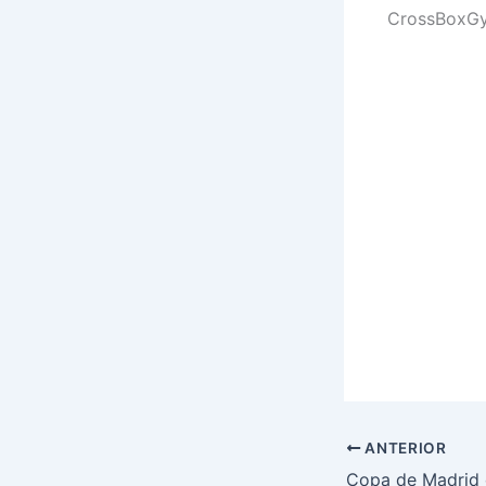
CrossBoxG
ANTERIOR