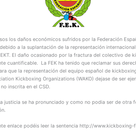
sos los daños económicos sufridos por la Federación Espa
debido a la suplantación de la representación internacional
EKT. El daño ocasionado por la fractura del colectivo de k
ente cuantificable. La FEK ha tenido que reclamar sus derec
para que la representación del equipo español de kickboxing
iation Kickboxing Organizations (WAKO) dejase de ser ejer
no inscrita en el CSD.
la justicia se ha pronunciado y como no podia ser de otra f
ón.
nte enlace podéis leer la sentencia http://www.kickboxing-f