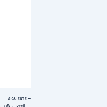
SIGUIENTE
Campeonato de España Juvenil y Veteranos 2014