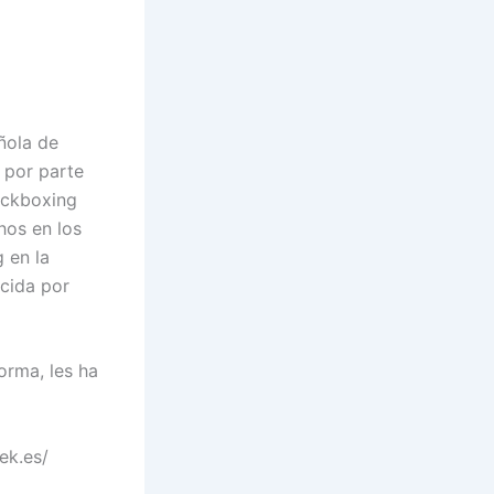
ñola de
 por parte
ickboxing
hos en los
 en la
cida por
orma, les ha
ek.es/