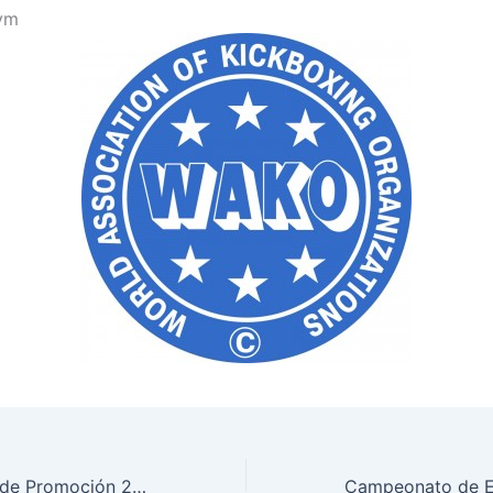
ym
Copa de Madrid de Promoción 2014