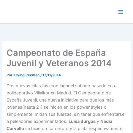
Ir
al
contenido
Campeonato de España
Juvenil y Veteranos 2014
Por
KryingFreeman
/
17/11/2014
Dos nuevas citas tuvieron lugar el sábado pasado en el
polideportivo Villalkor en Madrid. El Campeonato de
España Juvenil, una nueva iniciativa para que los más
jóvenes(hasta 21) se inicien en los power styles o
simplemente, midan sus fuerzas, sin tener que enfrentarse
a peleadores experimentados.
Luisa Burgos
y
Nadia
Carvallo
se hicieron con el oro y la plata respectivamente,