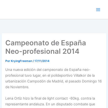
Ir
al
contenido
Campeonato de España
Neo-profesional 2014
Por
KryingFreeman
/
17/11/2014
Una nueva edición del campeonato de España neo-
profesional tuvo lugar, en el polideportivo Villalkor de la
urbanización Campodón de Madrid, el pasado Domingo 16
de Noviembre.
Lena Ortíz hizo la final de light contact -60kg. contra la
representante andaluza. En un disputado combate que