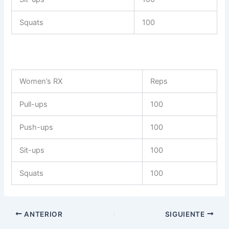
Squats
100
Women’s RX
Reps
Pull-ups
100
Push-ups
100
Sit-ups
100
Squats
100
ANTERIOR
SIGUIENTE