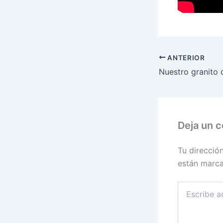
ANTERIOR
Nuestro granito 
Deja un 
Tu direcció
están marc
Escribe
aquí...