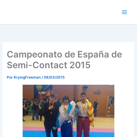
Ir
al
contenido
Campeonato de España de
Semi-Contact 2015
Por
KryingFreeman
/
08/03/2015